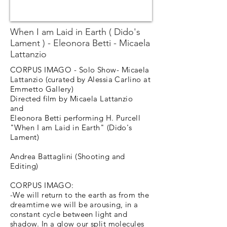
When I am Laid in Earth ( Dido's
Lament ) - Eleonora Betti - Micaela
Lattanzio
CORPUS IMAGO - Solo Show- Micaela
Lattanzio (curated by Alessia Carlino at
Emmetto Gallery)
Directed film by Micaela Lattanzio
and
Eleonora Betti performing H. Purcell
"When I am Laid in Earth" (Dido's
Lament)
Andrea Battaglini (Shooting and
Editing)
CORPUS IMAGO:
-We will return to the earth as from the
dreamtime we will be arousing, in a
constant cycle between light and
shadow. In a glow our split molecules