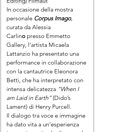
Editing) Filmaut
In occasione della mostra 
personale 
Corpus Imago
, 
curata da Alessia 
Carlin
o
 presso Emmetto 
Gallery, l’artista Micaela 
Lattanzio ha presentato una 
performance in collaborazione 
con la cantautrice Eleonora 
Betti, che ha interpretato con 
intensa delicatezza 
“When I 
am Laid in Earth”
 (Dido’s 
Lament) di Henry Purcell.
Il dialogo tra voce e immagine 
ha dato vita a un’esperienza 