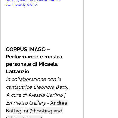
si=I8Ijew0rfgi93dp4
CORPUS IMAGO – 
Performance e mostra 
personale di Micaela 
Lattanzio
in collaborazione con la 
cantautrice Eleonora Betti. 
A cura di Alessia Carlino | 
Emmetto Gallery - 
Andrea 
Battaglini (Shooting and 