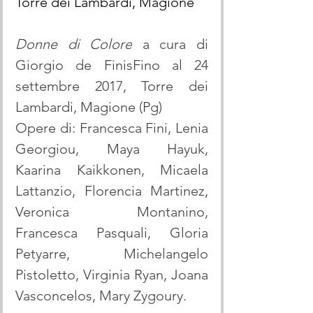
Torre dei Lambardi, Magione
Donne di Colore
 a cura di 
Giorgio de FinisFino al 24 
settembre 2017, Torre dei 
Lambardi, Magione (Pg)
Opere di: Francesca Fini, Lenia 
Georgiou, Maya Hayuk, 
Kaarina Kaikkonen, Micaela 
Lattanzio, Florencia Martinez, 
Veronica Montanino, 
Francesca Pasquali, Gloria 
Petyarre, Michelangelo 
Pistoletto, Virginia Ryan, Joana 
Vasconcelos, Mary Zygoury.