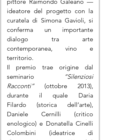
pittore Raimondo Galeano — 
ideatore del progetto con la 
curatela di Simona Gavioli, si 
conferma un importante 
dialogo tra arte 
contemporanea, vino e 
territorio.
Il premio trae origine dal 
seminario 
“Silenziosi 
Racconti”
 (ottobre 2013), 
durante il quale Daria 
Filardo (storica dell’arte), 
Daniele Cernilli (critico 
enologico) e Donatella Cinelli 
Colombini (ideatrice di 