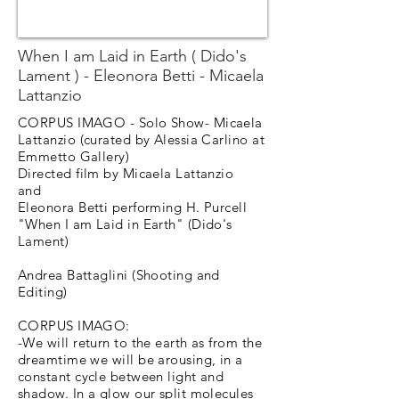
When I am Laid in Earth ( Dido's
Lament ) - Eleonora Betti - Micaela
Lattanzio
CORPUS IMAGO - Solo Show- Micaela
Lattanzio (curated by Alessia Carlino at
Emmetto Gallery)
Directed film by Micaela Lattanzio
and
Eleonora Betti performing H. Purcell
"When I am Laid in Earth" (Dido's
Lament)
Andrea Battaglini (Shooting and
Editing)
CORPUS IMAGO:
-We will return to the earth as from the
dreamtime we will be arousing, in a
constant cycle between light and
shadow. In a glow our split molecules